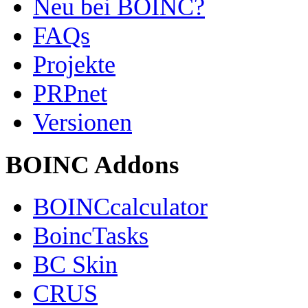
Neu bei BOINC?
FAQs
Projekte
PRPnet
Versionen
BOINC Addons
BOINCcalculator
BoincTasks
BC Skin
CRUS