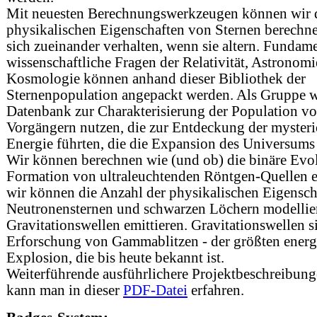
Mit neuesten Berechnungswerkzeugen können wir 
physikalischen Eigenschaften von Sternen berechne
sich zueinander verhalten, wenn sie altern. Fundam
wissenschaftliche Fragen der Relativität, Astronom
Kosmologie können anhand dieser Bibliothek der
Sternenpopulation angepackt werden. Als Gruppe w
Datenbank zur Charakterisierung der Population v
Vorgängern nutzen, die zur Entdeckung der myster
Energie führten, die die Expansion des Universums
Wir können berechnen wie (und ob) die binäre Evol
Formation von ultraleuchtenden Röntgen-Quellen er
wir können die Anzahl der physikalischen Eigensc
Neutronensternen und schwarzen Löchern modelliere
Gravitationswellen emittieren. Gravitationswellen s
Erforschung von Gammablitzen - der größten energ
Explosion, die bis heute bekannt ist.
Weiterführende ausführlichere Projektbeschreibung
kann man in dieser
PDF-Datei
erfahren.