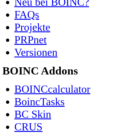
Neu bei BOINC?
FAQs
Projekte
PRPnet
Versionen
BOINC Addons
BOINCcalculator
BoincTasks
BC Skin
CRUS