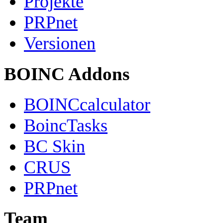
Projekte
PRPnet
Versionen
BOINC Addons
BOINCcalculator
BoincTasks
BC Skin
CRUS
PRPnet
Team