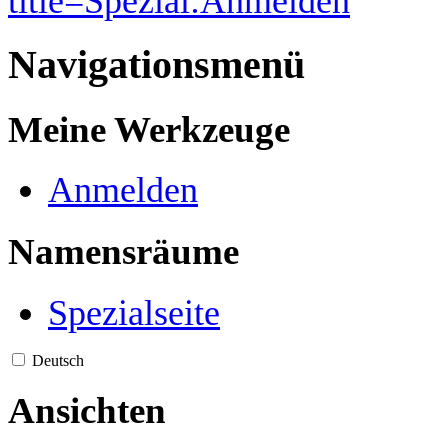
title=Spezial:Anmelden
“
Navigationsmenü
Meine Werkzeuge
Anmelden
Namensräume
Spezialseite
Deutsch
Ansichten