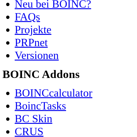
Neu bei BOINC?
FAQs
Projekte
PRPnet
Versionen
BOINC Addons
BOINCcalculator
BoincTasks
BC Skin
CRUS