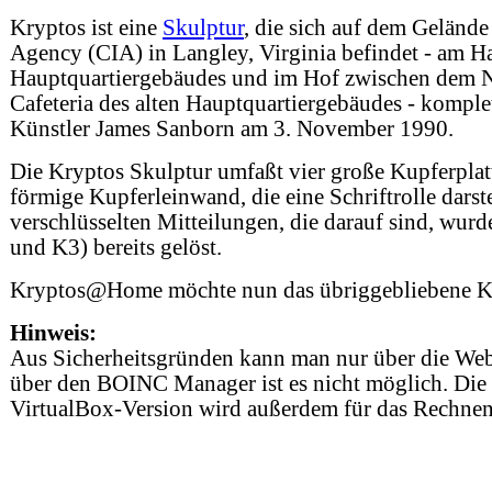
Kryptos ist eine
Skulptur
, die sich auf dem Gelände
Agency (CIA) in Langley, Virginia befindet - am 
Hauptquartiergebäudes und im Hof zwischen dem N
Cafeteria des alten Hauptquartiergebäudes - komple
Künstler James Sanborn am 3. November 1990.
Die Kryptos Skulptur umfaßt vier große Kupferplatt
förmige Kupferleinwand, die eine Schriftrolle darste
verschlüsselten Mitteilungen, die darauf sind, wurd
und K3) bereits gelöst.
Kryptos@Home möchte nun das übriggebliebene K
Hinweis:
Aus Sicherheitsgründen kann man nur über die Webs
über den BOINC Manager ist es nicht möglich. Die In
VirtualBox-Version wird außerdem für das Rechnen