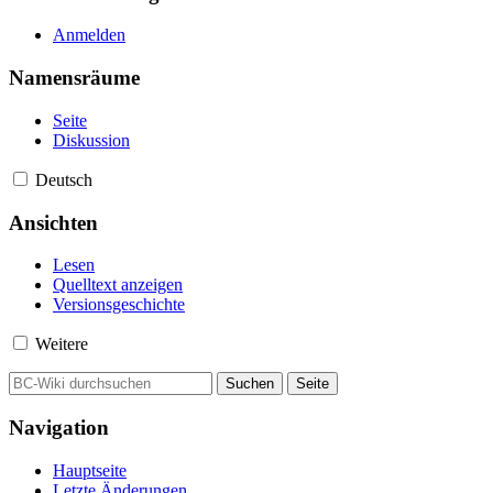
Anmelden
Namensräume
Seite
Diskussion
Deutsch
Ansichten
Lesen
Quelltext anzeigen
Versionsgeschichte
Weitere
Navigation
Hauptseite
Letzte Änderungen