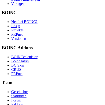
Vorlagen
BOINC
Neu bei BOINC?
FAQs
Projekte
PRPnet
Versionen
BOINC Addons
BOINCcalculator
BoincTasks
BC Skin
CRUS
PRPnet
Team
Geschichte
Statistiken
Forum
Faktoren