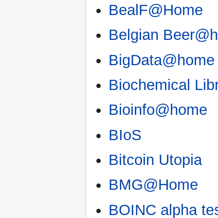
BealF@Home
Belgian Beer@
BigData@home
Biochemical Lib
Bioinfo@home
BIoS
Bitcoin Utopia
BMG@Home
BOINC alpha te