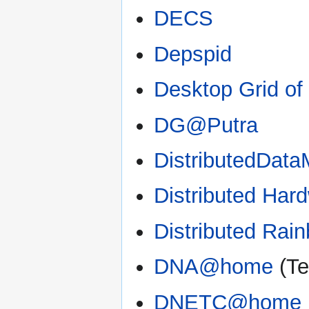
DECS
Depspid
Desktop Grid of
DG@Putra
DistributedData
Distributed Hard
Distributed Rai
DNA@home
(Te
DNETC@home