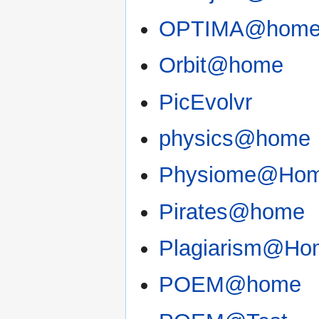
OPTIMA@hom
Orbit@home
PicEvolvr
physics@home
Physiome@Ho
Pirates@home
Plagiarism@Ho
POEM@home