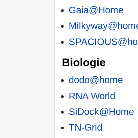
Gaia@Home
Milkyway@hom
SPACIOUS@h
Biologie
dodo@home
RNA World
SiDock@Home
TN-Grid