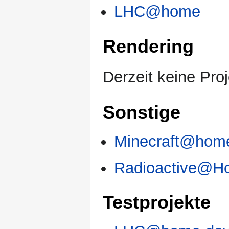
LHC@home
Rendering
Derzeit keine Pro
Sonstige
Minecraft@hom
Radioactive@H
Testprojekte