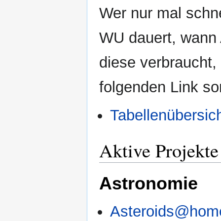
Wer nur mal schn
WU dauert, wann 
diese verbraucht,
folgenden Link sor
Tabellenübersic
Aktive Projekte
Astronomie
Asteroids@hom