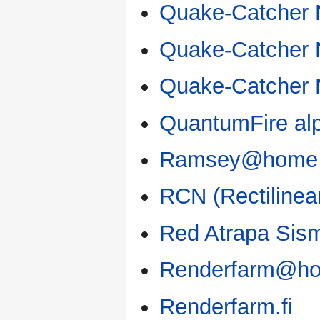
Quake-Catcher N
Quake-Catcher
Quake-Catcher 
QuantumFire al
Ramsey@home
RCN (Rectilinea
Red Atrapa Sis
Renderfarm@h
Renderfarm.fi