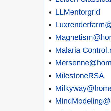
LLMentorgrid
Luxrenderfarm
Magnetism@ho
Malaria Control.
Mersenne@ho
MilestoneRSA
Milkyway@hom
MindModeling