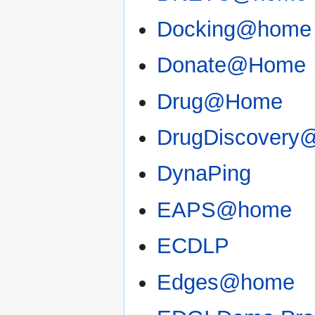
Docking@home
Donate@Home
Drug@Home
DrugDiscover
DynaPing
EAPS@home
ECDLP
Edges@home