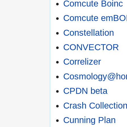
Comcute Boinc
Comcute emBO
Constellation
CONVECTOR
Correlizer
Cosmology@h
CPDN beta
Crash Collectio
Cunning Plan