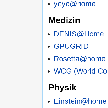
yoyo@home
Medizin
DENIS@Home
GPUGRID
Rosetta@home
WCG (World Com
Physik
Einstein@home