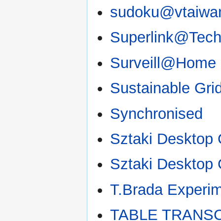
sudoku@vtaiwa
Superlink@Tech
Surveill@Home
Sustainable Gri
Synchronised
Sztaki Desktop 
Sztaki Desktop 
T.Brada Experim
TABLE TRANS