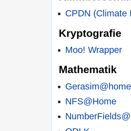
CPDN (Climate P
Kryptografie
Moo! Wrapper
Mathematik
Gerasim@hom
NFS@Home
NumberFields