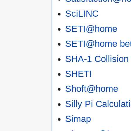
SciLINC
SETI@home
SETI@home be
SHA-1 Collision
SHETI
Shoft@home
Silly Pi Calculat
Simap