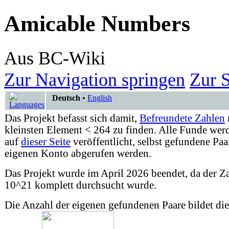
Amicable Numbers
Aus BC-Wiki
Zur Navigation springen
Zur 
Deutsch
•
English
Das Projekt befasst sich damit,
Befreundete Zahlen
kleinsten Element < 264 zu finden. Alle Funde wer
auf
dieser Seite
veröffentlicht, selbst gefundene Pa
eigenen Konto abgerufen werden.
Das Projekt wurde im April 2026 beendet, da der 
10^21 komplett durchsucht wurde.
Die Anzahl der eigenen gefundenen Paare bildet die 