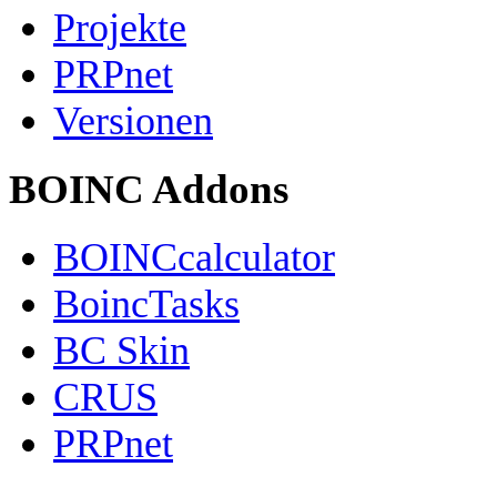
Projekte
PRPnet
Versionen
BOINC Addons
BOINCcalculator
BoincTasks
BC Skin
CRUS
PRPnet