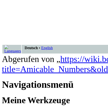
Deutsch
•
English
Abgerufen von „
https://wiki.
title=Amicable_Numbers&ol
Navigationsmenü
Meine Werkzeuge